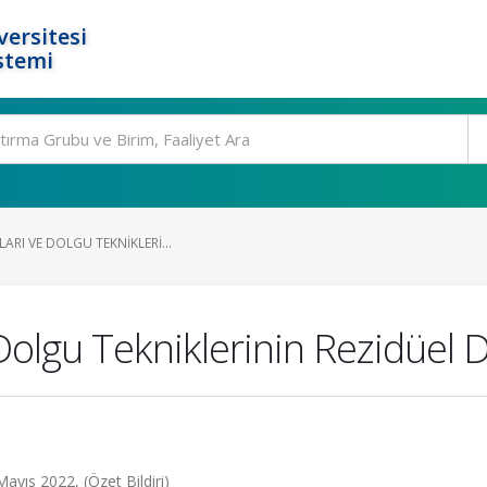
ersitesi
stemi
ARI VE DOLGU TEKNIKLERI...
 Dolgu Tekniklerinin Rezidüel 
yıs 2022, (Özet Bildiri)