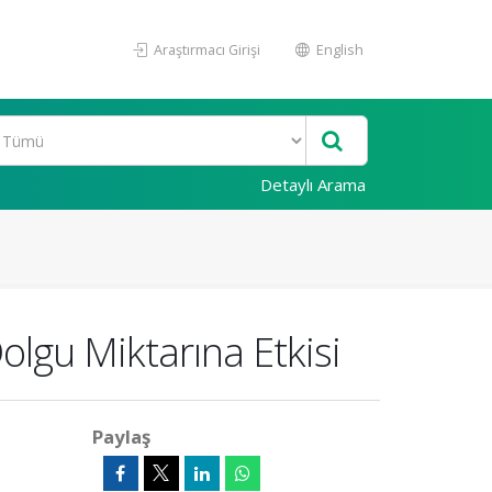
Araştırmacı Girişi
English
Detaylı Arama
Dolgu Miktarına Etkisi
Paylaş