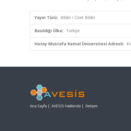
Yayın Türü:
Bildiri / Özet Bildiri
Basıldığı Ülke:
Türkiye
Hatay Mustafa Kemal Üniversitesi Adresli:
Ev
Ana Sayfa
|
AVESİS Hakkında
|
İletişim