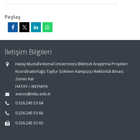
Paylaş
İletişim Bilgileri
Hatay Mustafa Kemal Üniversitesi Bilimsel Araştırma Projeleri
Koordinatörlüğü Tayfur Sökmen Kampüsü Rektörlük Binası
Zemin Kat
HATAY / ANTAKYA
avesis@mku.edu.tr
0.326.245 53 64
0.326.245 53 66
0.326.245 53 63