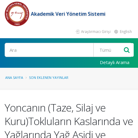
Akademik Veri Yönetim Sistemi
Araştırmacı Girişi
English
Ara
Detaylı Arama
ANA SAYFA
SON EKLENEN YAYINLAR
Yoncanın (Taze, Silaj ve
Kuru)Tokluların Kaslarında ve
Yağlarında Yağ Asidi ve