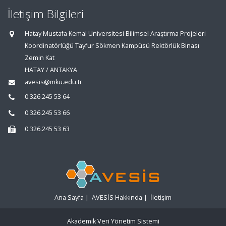
İletişim Bilgileri
Hatay Mustafa Kemal Üniversitesi Bilimsel Araştırma Projeleri
Koordinatörlüğü Tayfur Sökmen Kampüsü Rektörlük Binası
Zemin Kat
HATAY / ANTAKYA
avesis@mku.edu.tr
0.326.245 53 64
0.326.245 53 66
0.326.245 53 63
Ana Sayfa
|
AVESİS Hakkında
|
İletişim
Akademik Veri Yönetim Sistemi