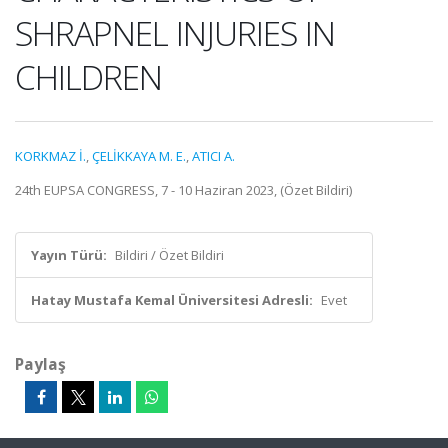
SHRAPNEL INJURIES IN
CHILDREN
KORKMAZ İ.
,
ÇELİKKAYA M. E.
,
ATICI A.
24th EUPSA CONGRESS, 7 - 10 Haziran 2023, (Özet Bildiri)
Yayın Türü:
Bildiri / Özet Bildiri
Hatay Mustafa Kemal Üniversitesi Adresli:
Evet
Paylaş