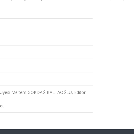
m Üyesi Meltem GÖKDAĞ BALTAOĞLU, Editör
et