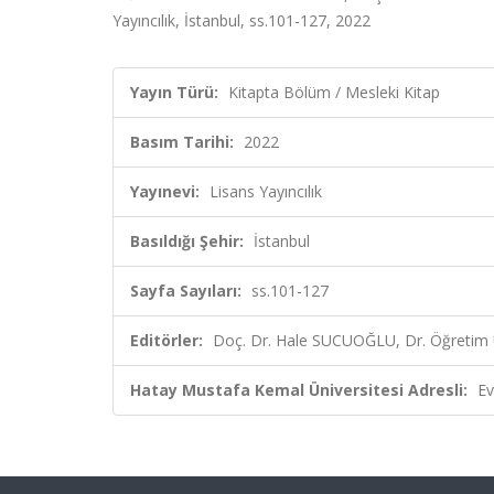
Yayıncılık, İstanbul, ss.101-127, 2022
Yayın Türü:
Kitapta Bölüm / Mesleki Kitap
Basım Tarihi:
2022
Yayınevi:
Lisans Yayıncılık
Basıldığı Şehir:
İstanbul
Sayfa Sayıları:
ss.101-127
Editörler:
Doç. Dr. Hale SUCUOĞLU, Dr. Öğreti
Hatay Mustafa Kemal Üniversitesi Adresli:
Ev