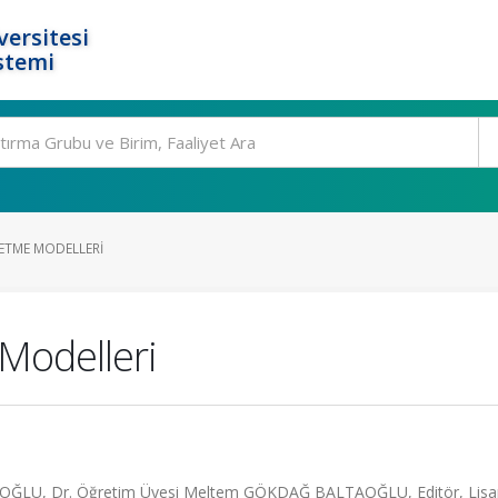
ersitesi
stemi
ETME MODELLERI
Modelleri
OĞLU, Dr. Öğretim Üyesi Meltem GÖKDAĞ BALTAOĞLU, Editör, Lisa