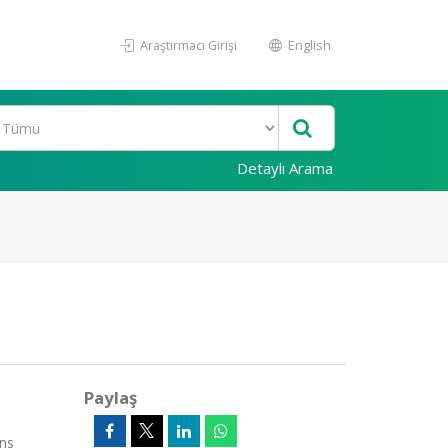
Araştırmacı Girişi
English
Detaylı Arama
Paylaş
ns