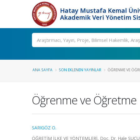
Hatay Mustafa Kemal Üniv
Akademik Veri Yönetim Si
Ara
ANA SAYFA
SON EKLENEN YAYINLAR
ÖĞRENME VE ÖĞR
Öğrenme ve Öğretme 
SARIGÖZ O.
ÖĞRETİM İLKE VE YÖNTEMLERİ, Doç. Dr. Hale SUCU