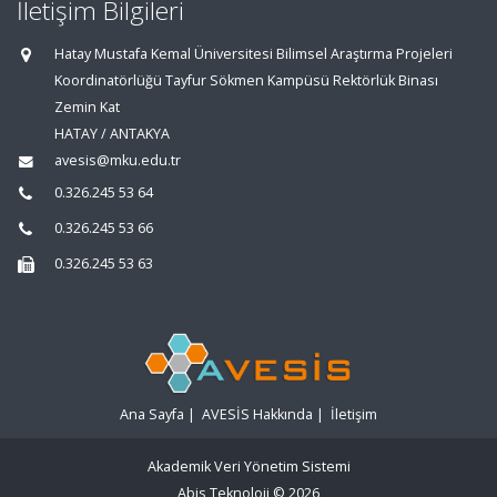
İletişim Bilgileri
Hatay Mustafa Kemal Üniversitesi Bilimsel Araştırma Projeleri
Koordinatörlüğü Tayfur Sökmen Kampüsü Rektörlük Binası
Zemin Kat
HATAY / ANTAKYA
avesis@mku.edu.tr
0.326.245 53 64
0.326.245 53 66
0.326.245 53 63
Ana Sayfa
|
AVESİS Hakkında
|
İletişim
Akademik Veri Yönetim Sistemi
Abis Teknoloji
© 2026