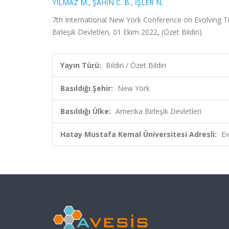
YILMAZ M.
,
ŞAHİN C. B.
,
İŞLER N.
7th International New York Conference on Evolving Tr
Birleşik Devletleri, 01 Ekim 2022, (Özet Bildiri)
Yayın Türü:
Bildiri / Özet Bildiri
Basıldığı Şehir:
New York
Basıldığı Ülke:
Amerika Birleşik Devletleri
Hatay Mustafa Kemal Üniversitesi Adresli:
Ev