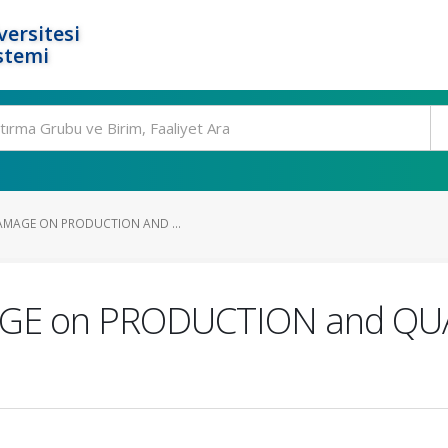
ersitesi
stemi
DAMAGE ON PRODUCTION AND ...
AGE on PRODUCTION and QUA