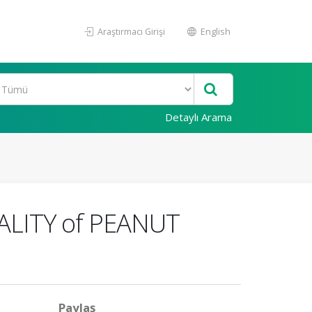
Araştırmacı Girişi
English
Detaylı Arama
LITY of PEANUT
Paylaş