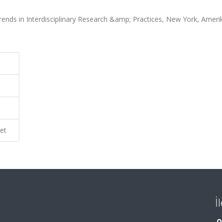
ends in Interdisciplinary Research &amp; Practices, New York, Ameri
et
İ