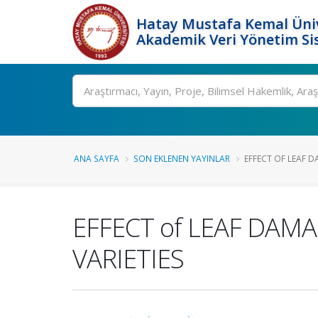
Hatay Mustafa Kemal Üniv
Akademik Veri Yönetim Si
Ara
ANA SAYFA
SON EKLENEN YAYINLAR
EFFECT OF LEAF 
EFFECT of LEAF DAM
VARIETIES