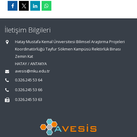
İletişim Bilgileri
Hatay Mustafa Kemal Üniversitesi Bilimsel Araştırma Projeleri
Koordinatörlüğü Tayfur Sökmen Kampüsü Rektörlük Binası
Zemin Kat
HATAY / ANTAKYA
avesis@mku.edu.tr
0.326.245 53 64
0.326.245 53 66
0.326.245 53 63