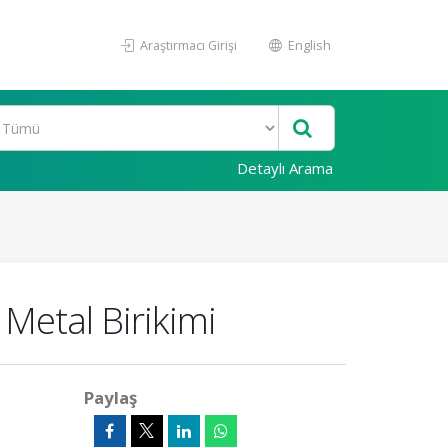
Araştırmacı Girişi
English
Detaylı Arama
 Metal Birikimi
Paylaş