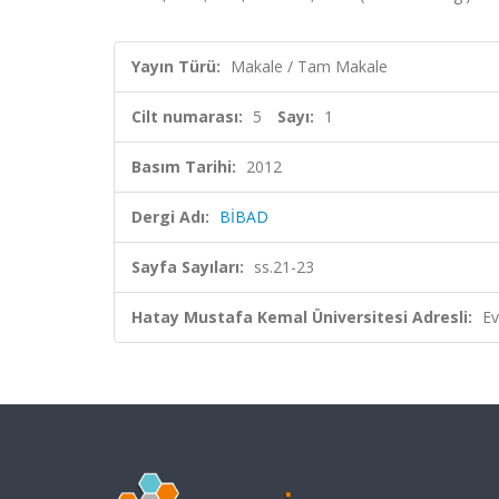
Yayın Türü:
Makale / Tam Makale
Cilt numarası:
5
Sayı:
1
Basım Tarihi:
2012
Dergi Adı:
BİBAD
Sayfa Sayıları:
ss.21-23
Hatay Mustafa Kemal Üniversitesi Adresli:
Ev