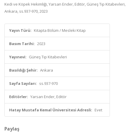
Kedi ve Köpek Hekimliği, Yarsan Ender, Editör, Güneş Tıp Kitabevleri,
Ankara, ss.937-970, 2023
Yayın Türü:
Kitapta Bölüm / Mesleki Kitap
Basım Tarihi:
2023
Yayınevi:
Güneş Tıp Kitabevleri
Basıldığı Şehir:
Ankara
Sayfa Sayıları:
ss.937-970
Editörler:
Yarsan Ender, Editör
Hatay Mustafa Kemal Üniversitesi Adresli:
Evet
Paylaş