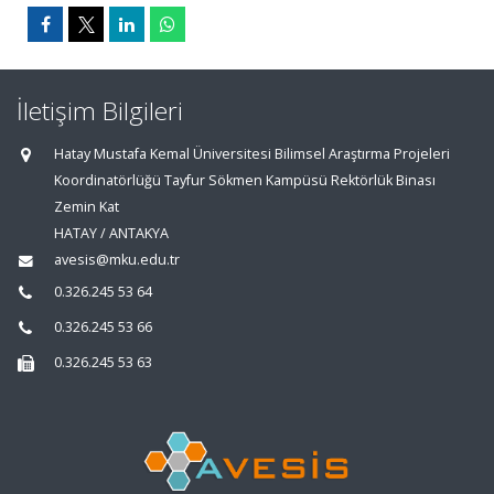
İletişim Bilgileri
Hatay Mustafa Kemal Üniversitesi Bilimsel Araştırma Projeleri
Koordinatörlüğü Tayfur Sökmen Kampüsü Rektörlük Binası
Zemin Kat
HATAY / ANTAKYA
avesis@mku.edu.tr
0.326.245 53 64
0.326.245 53 66
0.326.245 53 63