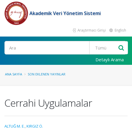
Akademik Veri Yönetim Sistemi
Araştırmacı Girişi
English
Ara
Detaylı Arama
ANA SAYFA
SON EKLENEN YAYINLAR
Cerrahi Uygulamalar
ALTUĞ M. E.
,
KIRGIZ Ö.