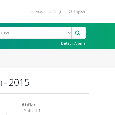
Araştırmacı Girişi
English
Detaylı Arama
ı - 2015
Atıflar
Sobiad: 1
etin