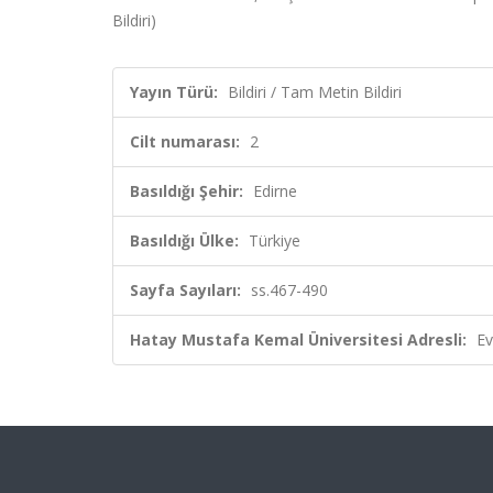
Bildiri)
Yayın Türü:
Bildiri / Tam Metin Bildiri
Cilt numarası:
2
Basıldığı Şehir:
Edirne
Basıldığı Ülke:
Türkiye
Sayfa Sayıları:
ss.467-490
Hatay Mustafa Kemal Üniversitesi Adresli:
Ev