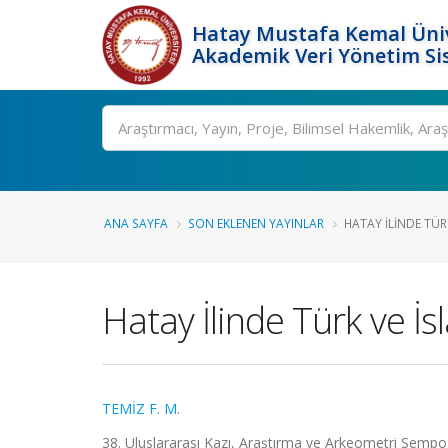
Hatay Mustafa Kemal Üniv
Akademik Veri Yönetim Si
Ara
ANA SAYFA
SON EKLENEN YAYINLAR
HATAY İLINDE TÜR
Hatay İlinde Türk ve İ
TEMİZ F. M.
38. Uluslararası Kazı, Araştırma ve Arkeometri Sempoz