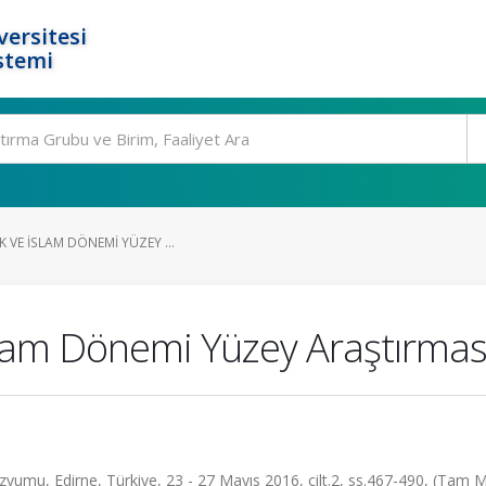
ersitesi
stemi
K VE İSLAM DÖNEMI YÜZEY ...
slam Dönemi Yüzey Araştırmas
yumu, Edirne, Türkiye, 23 - 27 Mayıs 2016, cilt.2, ss.467-490, (Tam M