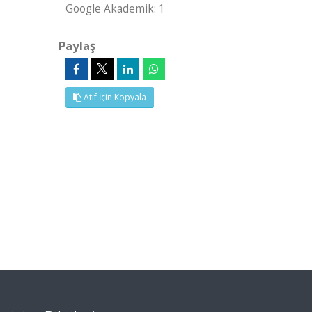
Google Akademik: 1
Paylaş
Atıf İçin Kopyala