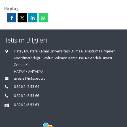
Paylaş
İletişim Bilgileri
Hatay Mustafa Kemal Üniversitesi Bilimsel Araştırma Projeleri
Koordinatörlüğü Tayfur Sökmen Kampüsü Rektörlük Binası
Zemin Kat
HATAY / ANTAKYA
avesis@mku.edu.tr
0.326.245 53 64
0.326.245 53 66
0.326.245 53 63