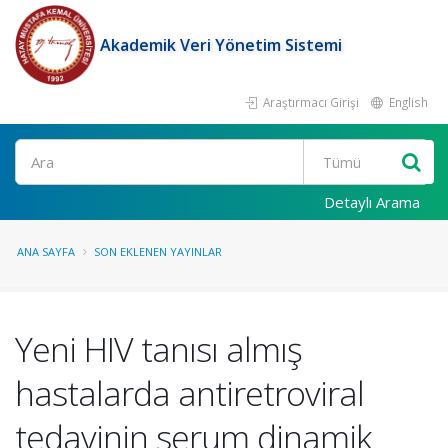
Akademik Veri Yönetim Sistemi
Araştırmacı Girişi
English
Ara
Detaylı Arama
ANA SAYFA
SON EKLENEN YAYINLAR
Yeni HIV tanısı almış
hastalarda antiretroviral
tedavinin serum dinamik