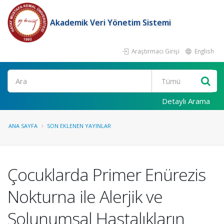
Akademik Veri Yönetim Sistemi
Araştırmacı Girişi
English
Ara
Detaylı Arama
ANA SAYFA
SON EKLENEN YAYINLAR
Çocuklarda Primer Enürezis
Nokturna ile Alerjik ve
Solunumsal Hastalıkların