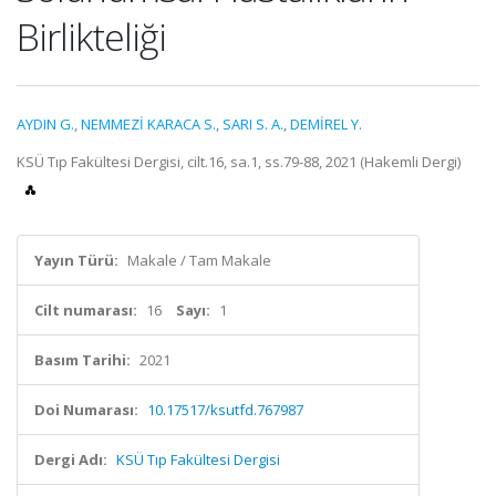
Birlikteliği
AYDIN G.
,
NEMMEZİ KARACA S.
,
SARI S. A.
,
DEMİREL Y.
KSÜ Tıp Fakültesi Dergisi, cilt.16, sa.1, ss.79-88, 2021 (Hakemli Dergi)
Yayın Türü:
Makale / Tam Makale
Cilt numarası:
16
Sayı:
1
Basım Tarihi:
2021
Doi Numarası:
10.17517/ksutfd.767987
Dergi Adı:
KSÜ Tıp Fakültesi Dergisi