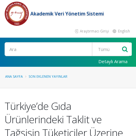
Akademik Veri Yönetim Sistemi
Araştırmacı Girişi
English
Ara
Detaylı Arama
ANA SAYFA
SON EKLENEN YAYINLAR
Türkiye’de Gıda
Ürünlerindeki Taklit ve
Tağşişin Tüketiciler Üzerine