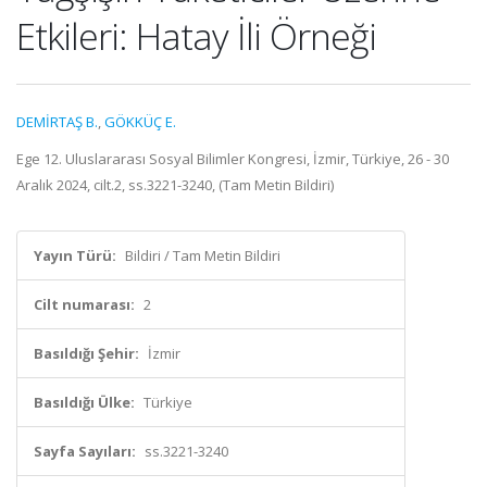
Etkileri: Hatay İli Örneği
DEMİRTAŞ B.
,
GÖKKÜÇ E.
Ege 12. Uluslararası Sosyal Bilimler Kongresi, İzmir, Türkiye, 26 - 30
Aralık 2024, cilt.2, ss.3221-3240, (Tam Metin Bildiri)
Yayın Türü:
Bildiri / Tam Metin Bildiri
Cilt numarası:
2
Basıldığı Şehir:
İzmir
Basıldığı Ülke:
Türkiye
Sayfa Sayıları:
ss.3221-3240