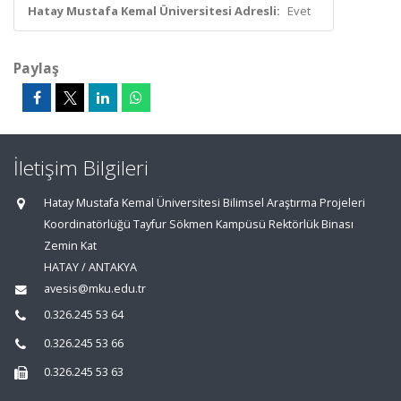
Hatay Mustafa Kemal Üniversitesi Adresli:
Evet
Paylaş
İletişim Bilgileri
Hatay Mustafa Kemal Üniversitesi Bilimsel Araştırma Projeleri
Koordinatörlüğü Tayfur Sökmen Kampüsü Rektörlük Binası
Zemin Kat
HATAY / ANTAKYA
avesis@mku.edu.tr
0.326.245 53 64
0.326.245 53 66
0.326.245 53 63