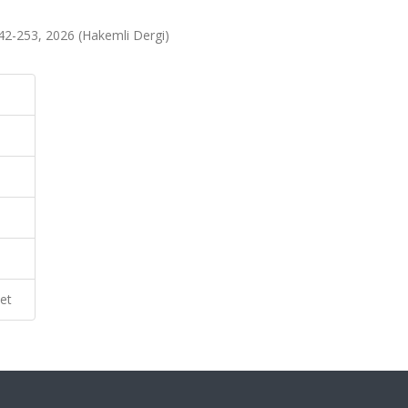
.242-253, 2026 (Hakemli Dergi)
et