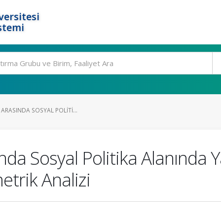
ersitesi
stemi
 ARASINDA SOSYAL POLITI...
ında Sosyal Politika Alanında 
etrik Analizi