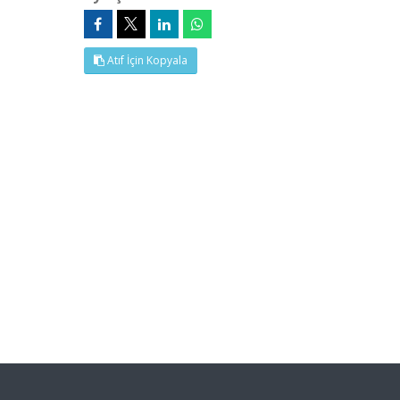
Atıf İçin Kopyala