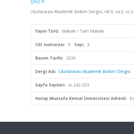
Çerçi R.
Uluslararası Akademik Birikim Dergisi, cilt.9, sa.3, ss
Yayın Türü:
Makale / Tam Makale
Cilt numarası:
9
Sayı:
3
Basım Tarihi:
2026
Dergi Adı:
Uluslararası Akademik Birikim Dergisi
Sayfa Sayıları:
ss.242-253
Hatay Mustafa Kemal Üniversitesi Adresli:
Ev