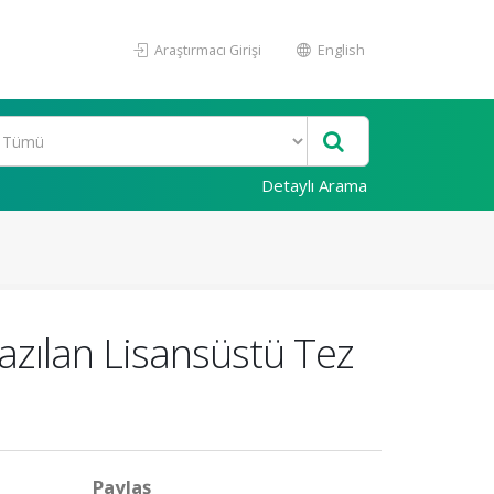
Araştırmacı Girişi
English
Detaylı Arama
Yazılan Lisansüstü Tez
Paylaş