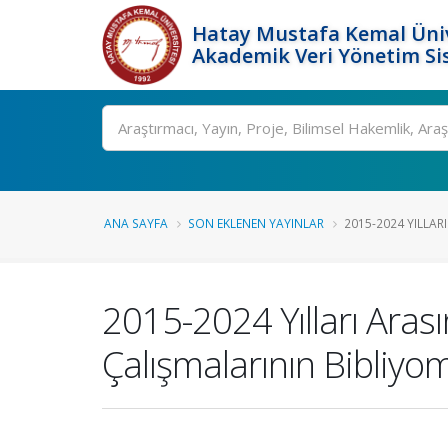
Hatay Mustafa Kemal Üniv
Akademik Veri Yönetim Si
Ara
ANA SAYFA
SON EKLENEN YAYINLAR
2015-2024 YILLARI
2015-2024 Yılları Aras
Çalışmalarının Bibliyom