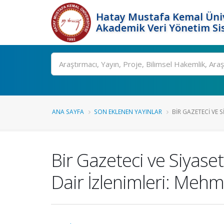
Hatay Mustafa Kemal Üniv
Akademik Veri Yönetim Si
Ara
ANA SAYFA
SON EKLENEN YAYINLAR
BIR GAZETECI VE S
Bir Gazeteci ve Siyas
Dair İzlenimleri: Mehm