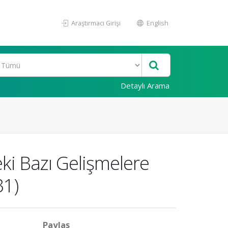
Araştırmacı Girişi
English
Detaylı Arama
ki Bazı Gelişmelere
31)
Paylaş