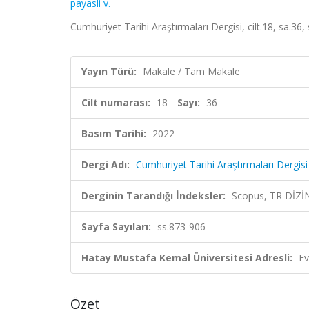
payasli v.
Cumhuriyet Tarihi Araştırmaları Dergisi, cilt.18, sa.3
Yayın Türü:
Makale / Tam Makale
Cilt numarası:
18
Sayı:
36
Basım Tarihi:
2022
Dergi Adı:
Cumhuriyet Tarihi Araştırmaları Dergisi
Derginin Tarandığı İndeksler:
Scopus, TR DİZİ
Sayfa Sayıları:
ss.873-906
Hatay Mustafa Kemal Üniversitesi Adresli:
Ev
Özet