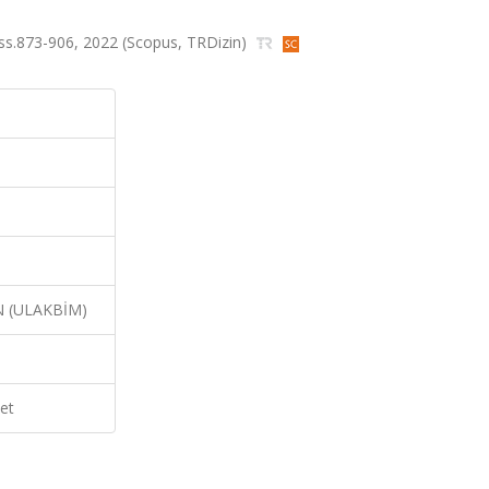
6, ss.873-906, 2022 (Scopus, TRDizin)
N (ULAKBİM)
et