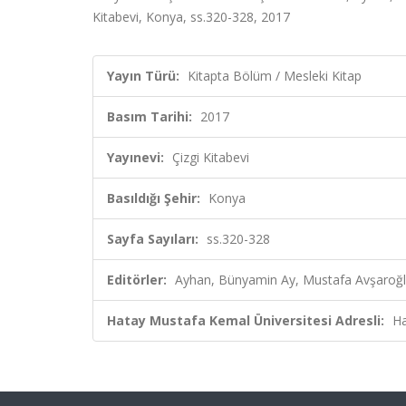
Kitabevi, Konya, ss.320-328, 2017
Yayın Türü:
Kitapta Bölüm / Mesleki Kitap
Basım Tarihi:
2017
Yayınevi:
Çizgi Kitabevi
Basıldığı Şehir:
Konya
Sayfa Sayıları:
ss.320-328
Editörler:
Ayhan, Bünyamin Ay, Mustafa Avşaroğlu,
Hatay Mustafa Kemal Üniversitesi Adresli:
Ha