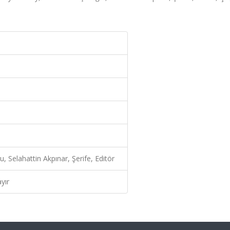
 Selahattin Akpınar, Şerife, Editör
yır