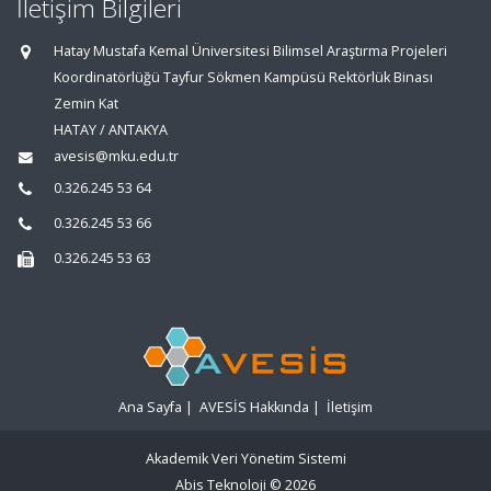
İletişim Bilgileri
Hatay Mustafa Kemal Üniversitesi Bilimsel Araştırma Projeleri
Koordinatörlüğü Tayfur Sökmen Kampüsü Rektörlük Binası
Zemin Kat
HATAY / ANTAKYA
avesis@mku.edu.tr
0.326.245 53 64
0.326.245 53 66
0.326.245 53 63
Ana Sayfa
|
AVESİS Hakkında
|
İletişim
Akademik Veri Yönetim Sistemi
Abis Teknoloji
© 2026