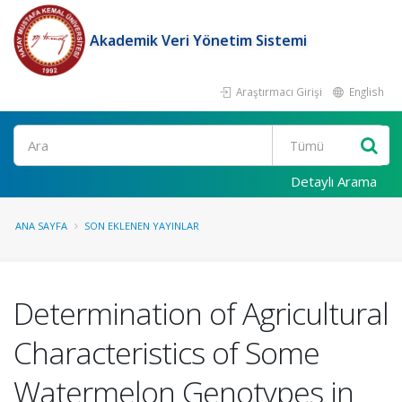
Akademik Veri Yönetim Sistemi
Araştırmacı Girişi
English
Ara
Detaylı Arama
ANA SAYFA
SON EKLENEN YAYINLAR
Determination of Agricultural
Characteristics of Some
Watermelon Genotypes in