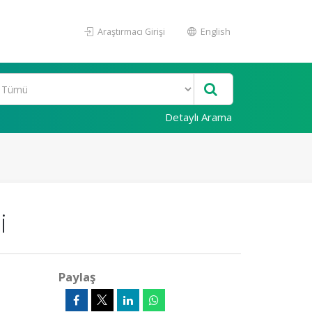
Araştırmacı Girişi
English
Detaylı Arama
i
Paylaş