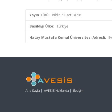
Yayın Türü:
Bildiri / Özet Bildiri
Basıldığı Ülke:
Türkiye
Hatay Mustafa Kemal Üniversitesi Adresli:
Ev
Ana Sayfa
|
AVESİS Hakkında
|
İletişim