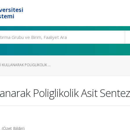
ersitesi
stemi
KULLANARAK POLIGLIKOLIK ...
arak Poliglikolik Asit Sentez
(Özet Bildiri)