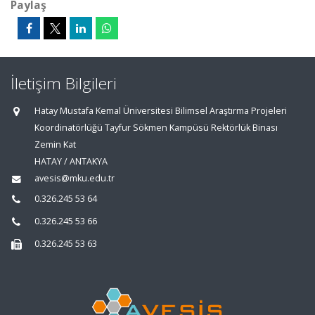
Paylaş
İletişim Bilgileri
Hatay Mustafa Kemal Üniversitesi Bilimsel Araştırma Projeleri
Koordinatörlüğü Tayfur Sökmen Kampüsü Rektörlük Binası
Zemin Kat
HATAY / ANTAKYA
avesis@mku.edu.tr
0.326.245 53 64
0.326.245 53 66
0.326.245 53 63