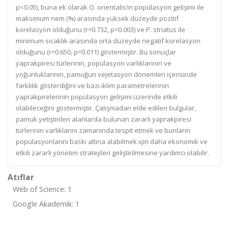
p<0.05), buna ek olarak O. orientalis’in popülasyon gelişimi ile
maksimum nem (%) arasında yüksek düzeyde pozitif
korelasyon olduğunu (r=0.732, p=0.003) ve P. striatus ile
minimum sıcaklık arasında orta düzeyde negatif korelasyon
olduğunu (r=0.650, p=0.011) göstermiştir. Bu sonuçlar
yaprakpiresi türlerinin, popülasyon varlıklarının ve
yoğunluklarının, pamuğun vejetasyon dönemleri içerisinde
farklılık gösterdiğini ve bazı iklim parametrelerinin
yaprakpirelerinin popülasyon gelişimi üzerinde etkili
olabileceğini göstermiştir. Çalışmadan elde edilen bulgular,
pamuk yetiştirilen alanlarda bulunan zararlı yaprakpiresi
türlerinin varlıklarını zamanında tespit etmek ve bunların
popülasyonlarını baskı altına alabilmek için daha ekonomik ve
etkili zararlı yönetim stratejileri geliştirilmesine yardımcı olabilir.
Atıflar
Web of Science: 1
Google Akademik: 1