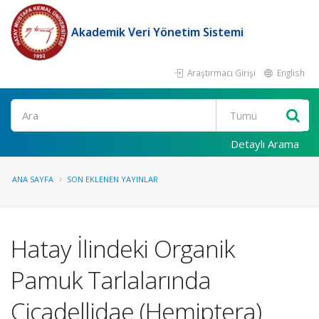
Akademik Veri Yönetim Sistemi
Araştırmacı Girişi
English
Ara
Detaylı Arama
ANA SAYFA
SON EKLENEN YAYINLAR
Hatay İlindeki Organik
Pamuk Tarlalarında
Cicadellidae (Hemiptera)