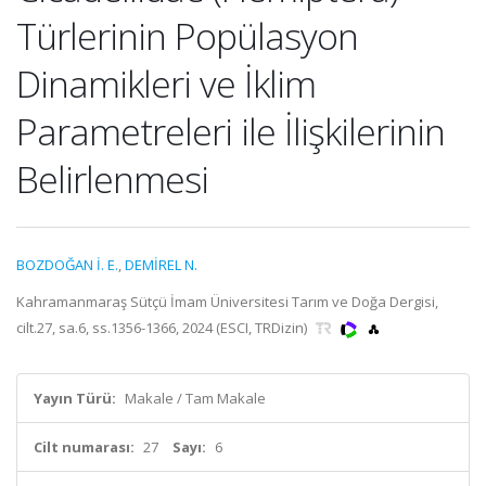
Türlerinin Popülasyon
Dinamikleri ve İklim
Parametreleri ile İlişkilerinin
Belirlenmesi
BOZDOĞAN İ. E.
,
DEMİREL N.
Kahramanmaraş Sütçü İmam Üniversitesi Tarım ve Doğa Dergisi,
cilt.27, sa.6, ss.1356-1366, 2024 (ESCI, TRDizin)
Yayın Türü:
Makale / Tam Makale
Cilt numarası:
27
Sayı:
6