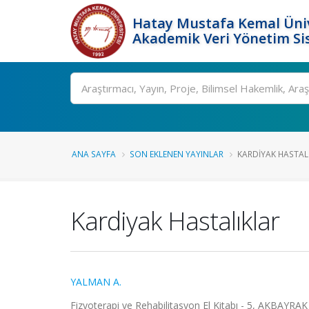
Hatay Mustafa Kemal Üniv
Akademik Veri Yönetim Si
Ara
ANA SAYFA
SON EKLENEN YAYINLAR
KARDIYAK HASTAL
Kardiyak Hastalıklar
YALMAN A.
Fizyoterapi ve Rehabilitasyon El Kitabı - 5, AKBAYRAK