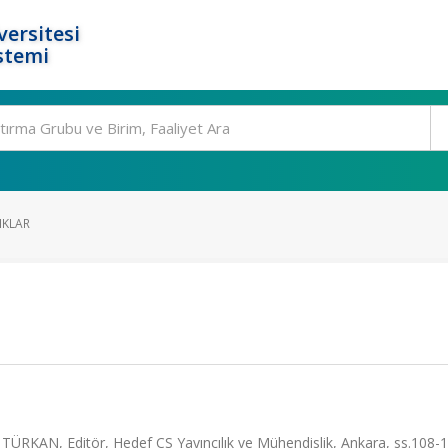
ersitesi
stemi
IKLAR
 TÜRKAN, Editör, Hedef CS Yayıncılık ve Mühendislik, Ankara, ss.108-