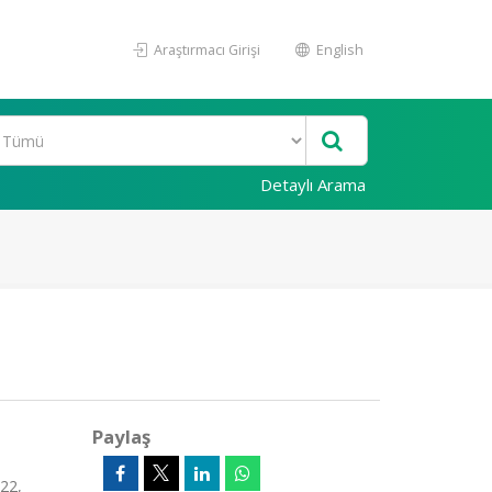
Araştırmacı Girişi
English
Detaylı Arama
Paylaş
122,