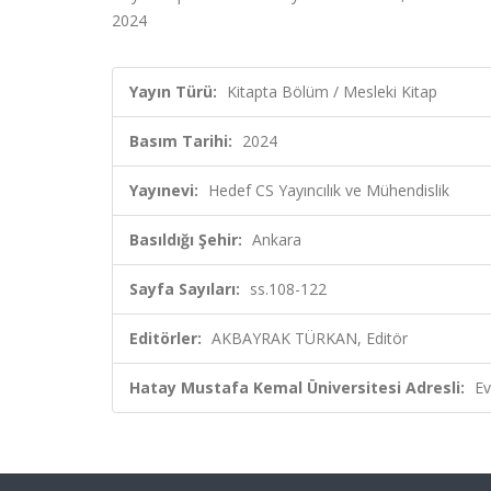
2024
Yayın Türü:
Kitapta Bölüm / Mesleki Kitap
Basım Tarihi:
2024
Yayınevi:
Hedef CS Yayıncılık ve Mühendislik
Basıldığı Şehir:
Ankara
Sayfa Sayıları:
ss.108-122
Editörler:
AKBAYRAK TÜRKAN, Editör
Hatay Mustafa Kemal Üniversitesi Adresli:
Ev