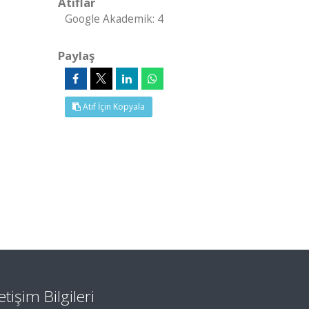
Atıflar
Google Akademik: 4
Paylaş
Atıf İçin Kopyala
letişim Bilgileri