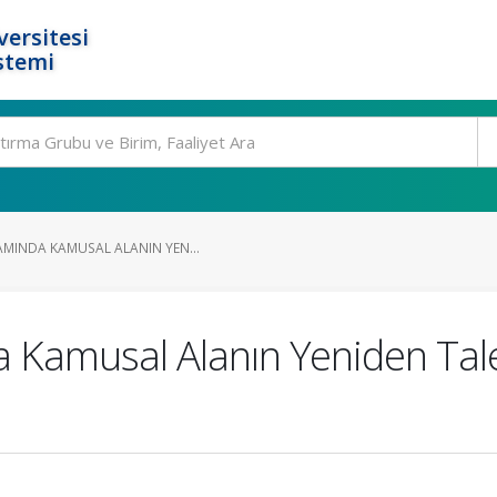
ersitesi
stemi
AMINDA KAMUSAL ALANIN YEN...
 Kamusal Alanın Yeniden Tal