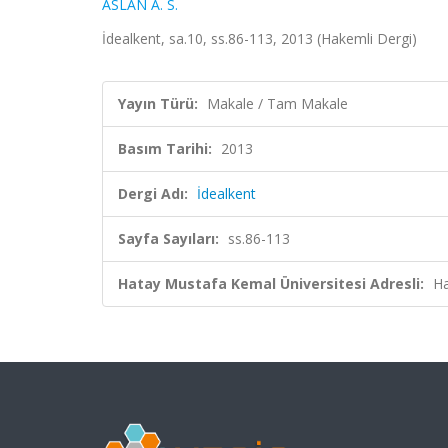
ASLAN A. S.
İdealkent, sa.10, ss.86-113, 2013 (Hakemli Dergi)
Yayın Türü:
Makale / Tam Makale
Basım Tarihi:
2013
Dergi Adı:
İdealkent
Sayfa Sayıları:
ss.86-113
Hatay Mustafa Kemal Üniversitesi Adresli:
Ha