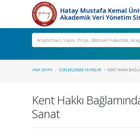
Hatay Mustafa Kemal Üniv
Akademik Veri Yönetim Si
Ara
ANA SAYFA
SON EKLENEN YAYINLAR
KENT HAKKI BAĞL
Kent Hakkı Bağlamında
Sanat