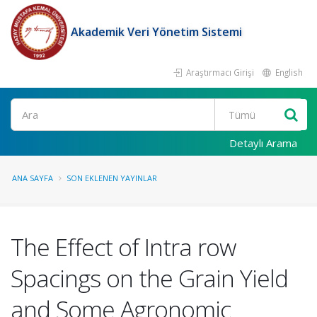
Akademik Veri Yönetim Sistemi
Araştırmacı Girişi
English
Ara
Detaylı Arama
ANA SAYFA
SON EKLENEN YAYINLAR
The Effect of Intra row
Spacings on the Grain Yield
and Some Agronomic