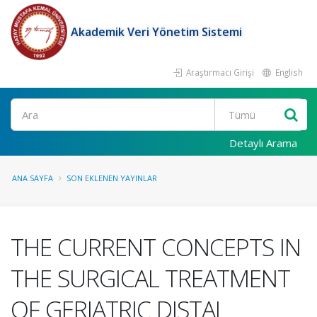
Akademik Veri Yönetim Sistemi
Araştırmacı Girişi
English
Ara
Detaylı Arama
ANA SAYFA
SON EKLENEN YAYINLAR
THE CURRENT CONCEPTS IN
THE SURGICAL TREATMENT
OF GERIATRIC DISTAL