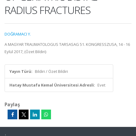
RADIUS FRACTURES
DOĞRAMACI Y.
A MAGYAR TRAUMATOLOGUS TARSASAG 51. KONGRESSZUSA, 14 - 16
Eylül 2017, (Özet Bildiri)
Yayın Türü:
Bildiri / Özet Bildiri
Hatay Mustafa Kemal Üniversitesi Adresli:
Evet
Paylaş