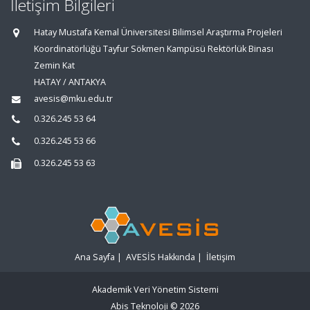
İletişim Bilgileri
Hatay Mustafa Kemal Üniversitesi Bilimsel Araştırma Projeleri
Koordinatörlüğü Tayfur Sökmen Kampüsü Rektörlük Binası
Zemin Kat
HATAY / ANTAKYA
avesis@mku.edu.tr
0.326.245 53 64
0.326.245 53 66
0.326.245 53 63
Ana Sayfa
|
AVESİS Hakkında
|
İletişim
Akademik Veri Yönetim Sistemi
Abis Teknoloji
© 2026