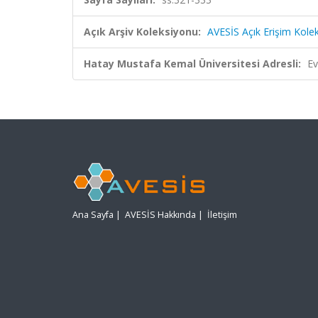
Açık Arşiv Koleksiyonu:
AVESİS Açık Erişim Kole
Hatay Mustafa Kemal Üniversitesi Adresli:
Ev
Ana Sayfa
|
AVESİS Hakkında
|
İletişim