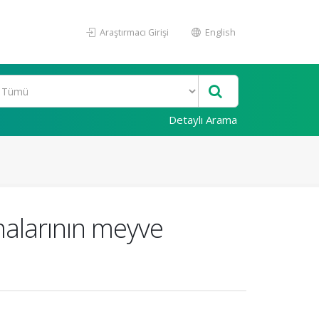
Araştırmacı Girişi
English
Detaylı Arama
malarının meyve