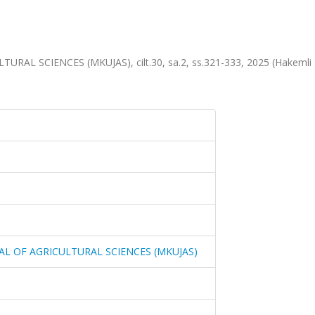
L SCIENCES (MKUJAS), cilt.30, sa.2, ss.321-333, 2025 (Hakemli 
L OF AGRICULTURAL SCIENCES (MKUJAS)