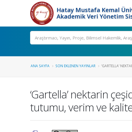
Hatay Mustafa Kemal Üniv
Akademik Veri Yönetim Si
Ara
ANA SAYFA
SON EKLENEN YAYINLAR
‘GARTELLA’ NEKTAR
‘Gartella’ nektarin çe
tutumu, verim ve kalite 