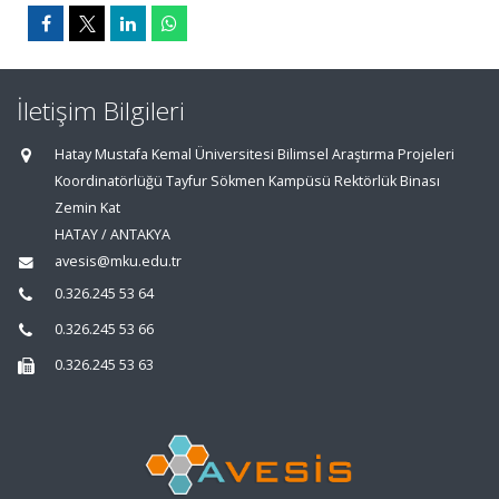
İletişim Bilgileri
Hatay Mustafa Kemal Üniversitesi Bilimsel Araştırma Projeleri
Koordinatörlüğü Tayfur Sökmen Kampüsü Rektörlük Binası
Zemin Kat
HATAY / ANTAKYA
avesis@mku.edu.tr
0.326.245 53 64
0.326.245 53 66
0.326.245 53 63