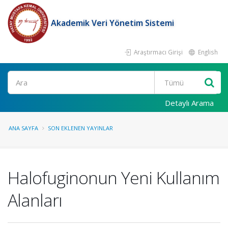
Akademik Veri Yönetim Sistemi
Araştırmacı Girişi
English
Ara
Detaylı Arama
ANA SAYFA
SON EKLENEN YAYINLAR
Halofuginonun Yeni Kullanım
Alanları