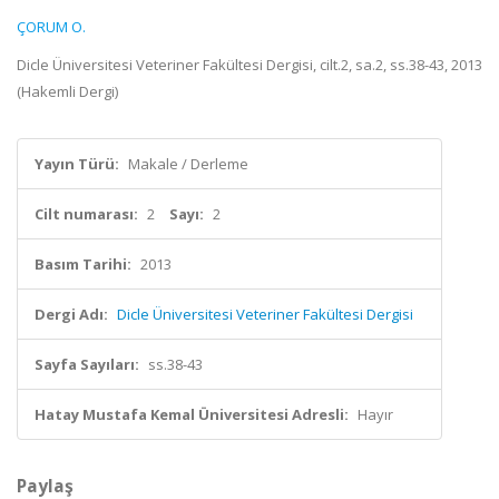
ÇORUM O.
Dicle Üniversitesi Veteriner Fakültesi Dergisi, cilt.2, sa.2, ss.38-43, 2013
(Hakemli Dergi)
Yayın Türü:
Makale / Derleme
Cilt numarası:
2
Sayı:
2
Basım Tarihi:
2013
Dergi Adı:
Dicle Üniversitesi Veteriner Fakültesi Dergisi
Sayfa Sayıları:
ss.38-43
Hatay Mustafa Kemal Üniversitesi Adresli:
Hayır
Paylaş