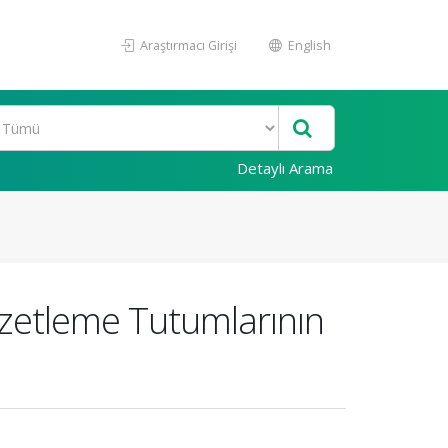
Araştırmacı Girişi
English
Detaylı Arama
Özetleme Tutumlarının