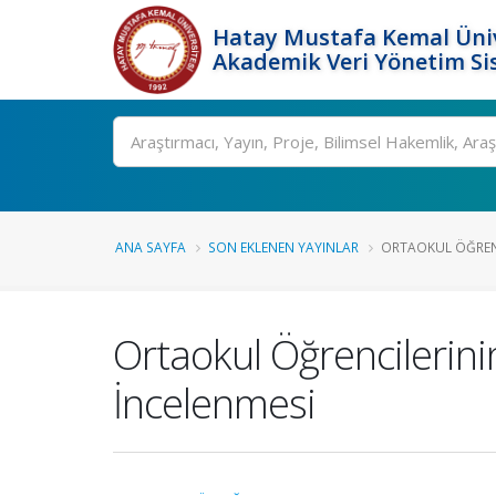
Hatay Mustafa Kemal Üniv
Akademik Veri Yönetim Si
Ara
ANA SAYFA
SON EKLENEN YAYINLAR
ORTAOKUL ÖĞRENC
Ortaokul Öğrencilerin
İncelenmesi