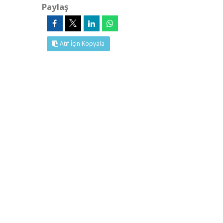
Paylaş
Atıf İçin Kopyala