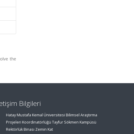
olve the
letişim Bilgileri
Hatay Mustafa Kemal Üniversitesi Bilimsel Araştırma
Projeleri Koordinatörlüğü Tayfur Sökmen Kampüsü
Rektörlük Binası Zemin Kat