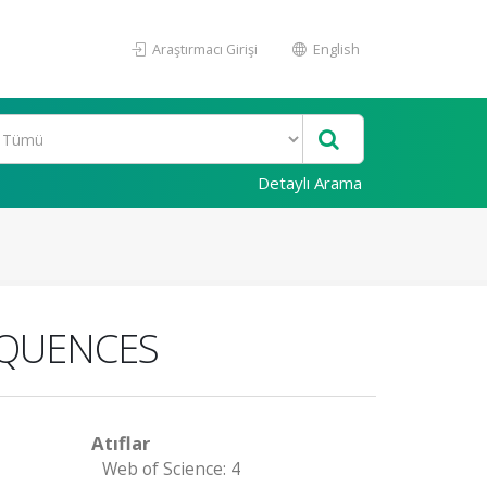
Araştırmacı Girişi
English
Detaylı Arama
EQUENCES
Atıflar
Web of Science: 4