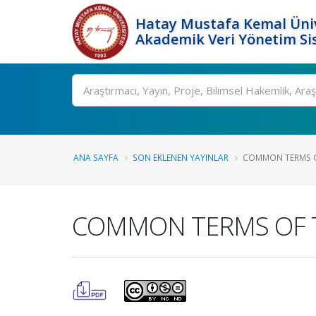
Hatay Mustafa Kemal Üniv
Akademik Veri Yönetim Si
Ara
ANA SAYFA
SON EKLENEN YAYINLAR
COMMON TERMS OF
COMMON TERMS OF T