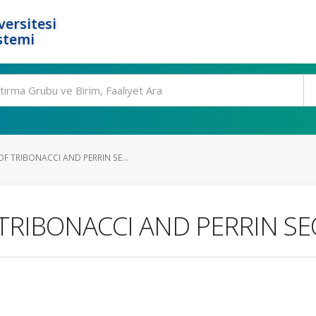
ersitesi
stemi
 TRIBONACCI AND PERRIN SE...
RIBONACCI AND PERRIN S