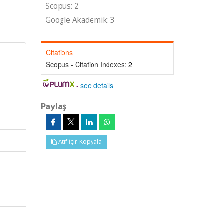
Scopus: 2
Google Akademik: 3
Citations
Scopus - Citation Indexes:
2
-
see details
Paylaş
Atıf İçin Kopyala