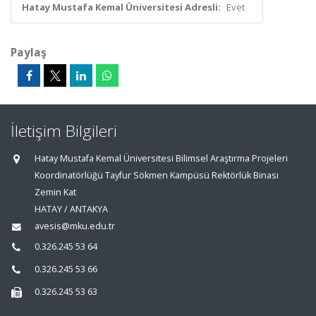
Hatay Mustafa Kemal Üniversitesi Adresli:
Evet
Paylaş
İletişim Bilgileri
Hatay Mustafa Kemal Üniversitesi Bilimsel Araştırma Projeleri
Koordinatörlüğü Tayfur Sökmen Kampüsü Rektörlük Binası
Zemin Kat
HATAY / ANTAKYA
avesis@mku.edu.tr
0.326.245 53 64
0.326.245 53 66
0.326.245 53 63