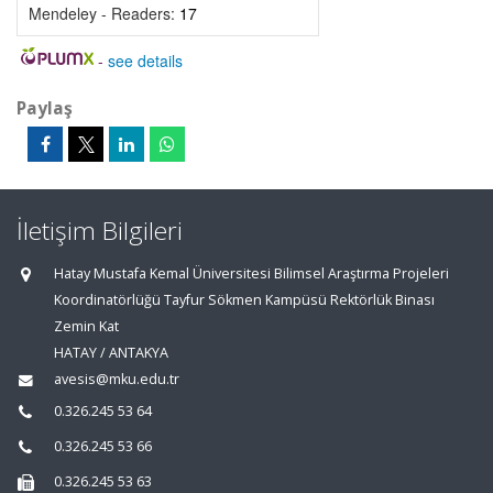
Mendeley - Readers:
17
-
see details
Paylaş
İletişim Bilgileri
Hatay Mustafa Kemal Üniversitesi Bilimsel Araştırma Projeleri
Koordinatörlüğü Tayfur Sökmen Kampüsü Rektörlük Binası
Zemin Kat
HATAY / ANTAKYA
avesis@mku.edu.tr
0.326.245 53 64
0.326.245 53 66
0.326.245 53 63