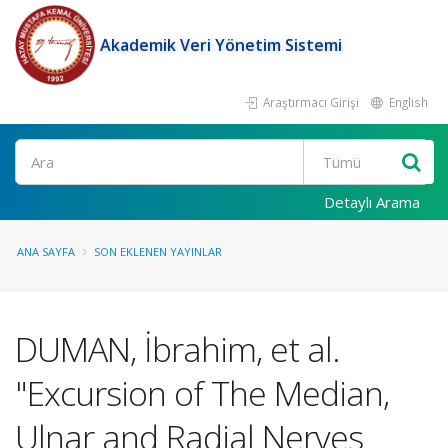
Akademik Veri Yönetim Sistemi
Araştırmacı Girişi
English
Ara
Detaylı Arama
ANA SAYFA
SON EKLENEN YAYINLAR
DUMAN, İbrahim, et al.
"Excursion of The Median,
Ulnar and Radial Nerves