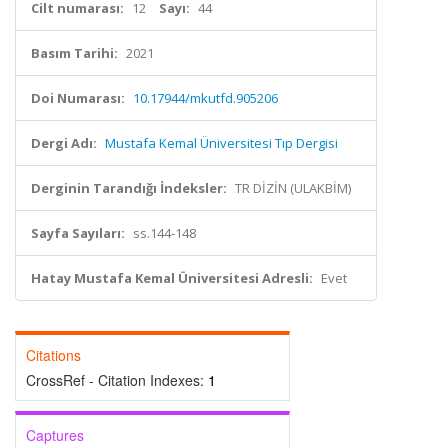
Cilt numarası:
12
Sayı:
44
Basım Tarihi:
2021
Doi Numarası:
10.17944/mkutfd.905206
Dergi Adı:
Mustafa Kemal Üniversitesi Tıp Dergisi
Derginin Tarandığı İndeksler:
TR DİZİN (ULAKBİM)
Sayfa Sayıları:
ss.144-148
Hatay Mustafa Kemal Üniversitesi Adresli:
Evet
Citations
CrossRef - Citation Indexes:
1
Captures