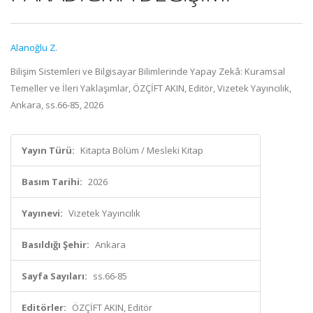
Alanoğlu Z.
Bilişim Sistemleri ve Bilgisayar Bilimlerinde Yapay Zekâ: Kuramsal
Temeller ve İleri Yaklaşımlar, ÖZÇİFT AKIN, Editör, Vizetek Yayıncılık,
Ankara, ss.66-85, 2026
Yayın Türü:
Kitapta Bölüm / Mesleki Kitap
Basım Tarihi:
2026
Yayınevi:
Vizetek Yayıncılık
Basıldığı Şehir:
Ankara
Sayfa Sayıları:
ss.66-85
Editörler:
ÖZÇİFT AKIN, Editör