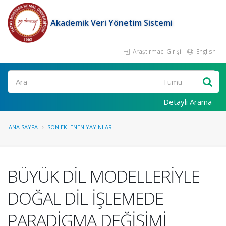
Akademik Veri Yönetim Sistemi
Araştırmacı Girişi
English
Ara
Detaylı Arama
ANA SAYFA
SON EKLENEN YAYINLAR
BÜYÜK DİL MODELLERİYLE
DOĞAL DİL İŞLEMEDE
PARADİGMA DEĞİŞİMİ