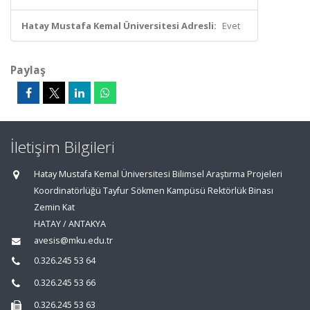
Hatay Mustafa Kemal Üniversitesi Adresli:
Evet
Paylaş
İletişim Bilgileri
Hatay Mustafa Kemal Üniversitesi Bilimsel Araştırma Projeleri
Koordinatörlüğü Tayfur Sökmen Kampüsü Rektörlük Binası
Zemin Kat
HATAY / ANTAKYA
avesis@mku.edu.tr
0.326.245 53 64
0.326.245 53 66
0.326.245 53 63