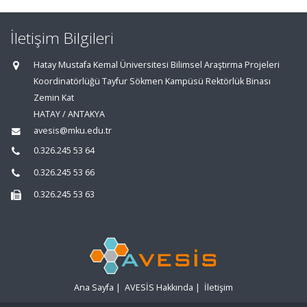
İletişim Bilgileri
Hatay Mustafa Kemal Üniversitesi Bilimsel Araştırma Projeleri
Koordinatörlüğü Tayfur Sökmen Kampüsü Rektörlük Binası
Zemin Kat
HATAY / ANTAKYA
avesis@mku.edu.tr
0.326.245 53 64
0.326.245 53 66
0.326.245 53 63
Ana Sayfa
|
AVESİS Hakkında
|
İletişim