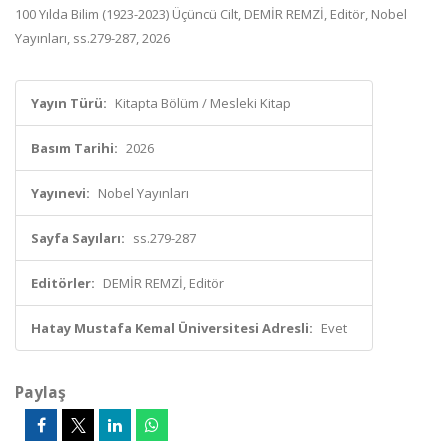
100 Yılda Bilim (1923-2023) Üçüncü Cilt, DEMİR REMZİ, Editör, Nobel
Yayınları, ss.279-287, 2026
Yayın Türü:
Kitapta Bölüm / Mesleki Kitap
Basım Tarihi:
2026
Yayınevi:
Nobel Yayınları
Sayfa Sayıları:
ss.279-287
Editörler:
DEMİR REMZİ, Editör
Hatay Mustafa Kemal Üniversitesi Adresli:
Evet
Paylaş