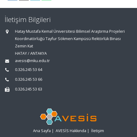
İletişim Bilgileri
Hatay Mustafa Kemal Üniversitesi Bilimsel Araştırma Projeleri
Koordinatörlüğü Tayfur Sökmen Kampüsü Rektörlük Binası
Zemin Kat
HATAY / ANTAKYA
avesis@mku.edu.tr
0.326.245 53 64
0.326.245 53 66
0.326.245 53 63
Ana Sayfa
|
AVESİS Hakkında
|
İletişim