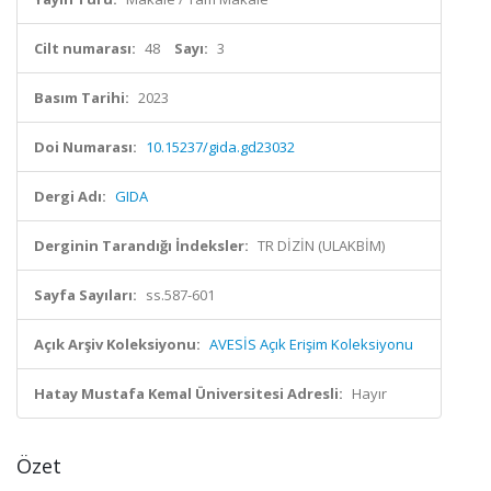
Cilt numarası:
48
Sayı:
3
Basım Tarihi:
2023
Doi Numarası:
10.15237/gida.gd23032
Dergi Adı:
GIDA
Derginin Tarandığı İndeksler:
TR DİZİN (ULAKBİM)
Sayfa Sayıları:
ss.587-601
Açık Arşiv Koleksiyonu:
AVESİS Açık Erişim Koleksiyonu
Hatay Mustafa Kemal Üniversitesi Adresli:
Hayır
Özet