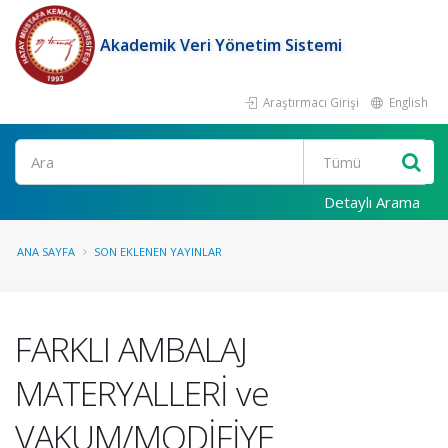
Akademik Veri Yönetim Sistemi
Araştırmacı Girişi
English
Ara
Detaylı Arama
ANA SAYFA
SON EKLENEN YAYINLAR
FARKLI AMBALAJ
MATERYALLERİ ve
VAKUM/MODİFİYE