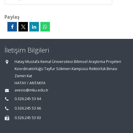
Paylaş
İletişim Bilgileri
Hatay Mustafa Kemal Üniversitesi Bilimsel Araştırma Projeleri
Koordinatörlüğü Tayfur Sökmen Kampüsü Rektörlük Binası
Zemin Kat
HATAY / ANTAKYA
avesis@mku.edu.tr
0.326.245 53 64
0.326.245 53 66
0.326.245 53 63