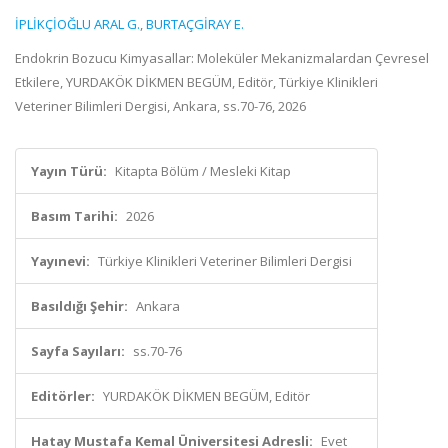
İPLİKÇİOĞLU ARAL G.
,
BURTAÇGİRAY E.
Endokrin Bozucu Kimyasallar: Moleküler Mekanizmalardan Çevresel
Etkilere, YURDAKÖK DİKMEN BEGÜM, Editör, Türkiye Klinikleri
Veteriner Bilimleri Dergisi, Ankara, ss.70-76, 2026
Yayın Türü:
Kitapta Bölüm / Mesleki Kitap
Basım Tarihi:
2026
Yayınevi:
Türkiye Klinikleri Veteriner Bilimleri Dergisi
Basıldığı Şehir:
Ankara
Sayfa Sayıları:
ss.70-76
Editörler:
YURDAKÖK DİKMEN BEGÜM, Editör
Hatay Mustafa Kemal Üniversitesi Adresli:
Evet