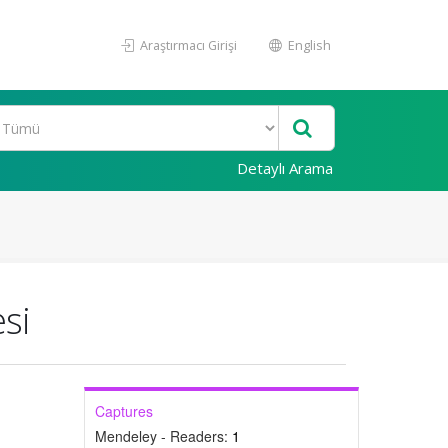
Araştırmacı Girişi
English
Detaylı Arama
si
Captures
Mendeley - Readers:
1