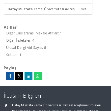
Hatay Mustafa Kemal Üniversitesi Adresli:
Evet
Atıflar
Diğer Uluslararası Makale Atıfları: 1
Diğer İndeksler: 4
Ulusal Dergi Atıf Sayısı: 6
Sobiad: 1
Paylaş
İletişim Bilgileri
Hatay Mustafa Kemal Üniversitesi Bilimsel Araştırma Projeleri