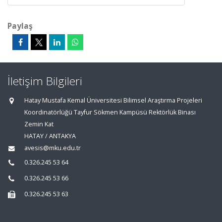
Paylaş
İletişim Bilgileri
Hatay Mustafa Kemal Üniversitesi Bilimsel Araştırma Projeleri
Koordinatörlüğü Tayfur Sökmen Kampüsü Rektörlük Binası
Zemin Kat
HATAY / ANTAKYA
avesis@mku.edu.tr
0.326.245 53 64
0.326.245 53 66
0.326.245 53 63