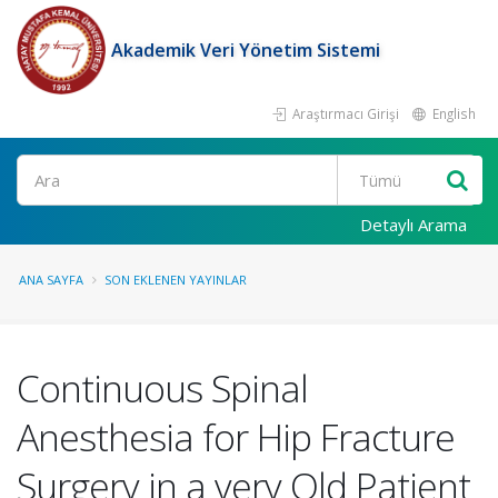
Akademik Veri Yönetim Sistemi
Araştırmacı Girişi
English
Ara
Detaylı Arama
ANA SAYFA
SON EKLENEN YAYINLAR
Continuous Spinal
Anesthesia for Hip Fracture
Surgery in a very Old Patient