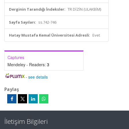
Derginin Tarandığı İndeksler:
TR DİZİN (ULAKBİM)
Sayfa Sayıları:
ss.742-746
Hatay Mustafa Kemal Üniversitesi Adresli:
Evet
Captures
Mendeley - Readers:
3
-
see details
Paylaş
İletişim Bilgileri