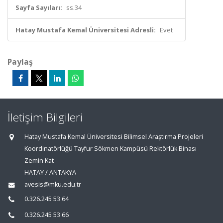
Sayfa Sayıları:
ss.34
Hatay Mustafa Kemal Üniversitesi Adresli:
Evet
Paylaş
İletişim Bilgileri
Hatay Mustafa Kemal Üniversitesi Bilimsel Araştırma Projeleri
Koordinatörlüğü Tayfur Sökmen Kampüsü Rektörlük Binası
Zemin Kat
HATAY / ANTAKYA
avesis@mku.edu.tr
0.326.245 53 64
0.326.245 53 66