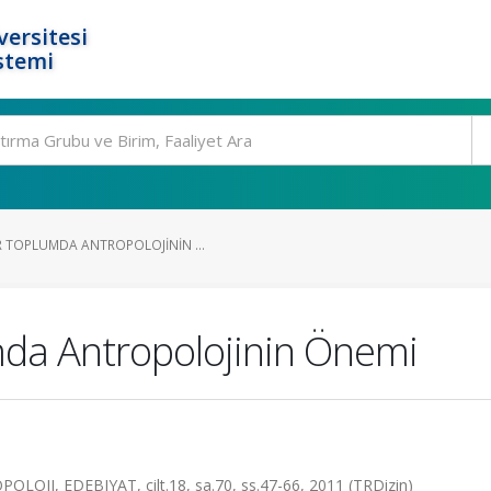
ersitesi
stemi
 TOPLUMDA ANTROPOLOJININ ...
mda Antropolojinin Önemi
JI, EDEBIYAT, cilt.18, sa.70, ss.47-66, 2011 (TRDizin)