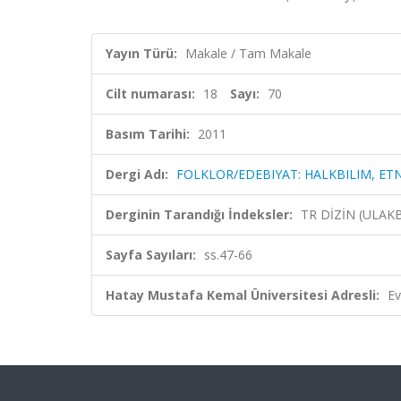
Yayın Türü:
Makale / Tam Makale
Cilt numarası:
18
Sayı:
70
Basım Tarihi:
2011
Dergi Adı:
FOLKLOR/EDEBIYAT: HALKBILIM, ET
Derginin Tarandığı İndeksler:
TR DİZİN (ULAK
Sayfa Sayıları:
ss.47-66
Hatay Mustafa Kemal Üniversitesi Adresli:
Ev