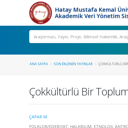
Hatay Mustafa Kemal Üniv
Akademik Veri Yönetim Si
Ara
ANA SAYFA
SON EKLENEN YAYINLAR
ÇOKKÜLTÜRLÜ BIR
Çokkültürlü Bir Toplu
ÇAPAR M.
FOLKLOR/EDEBIYAT: HALKBILIM, ETNOLOJI, ANTROPOLO