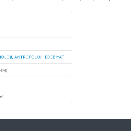
NOLOJI, ANTROPOLOJI, EDEBIYAT
BİM)
et