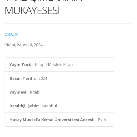
MUKAYESESİ
ORAL M.
Kitâbî, İstanbul, 2024
Yayın Türü:
Kitap / Mesleki Kitap
Basım Tarihi:
2024
Yayınevi:
Kitâbî
Basıldığı Şehir:
İstanbul
Hatay Mustafa Kemal Üniversitesi Adresli:
Evet