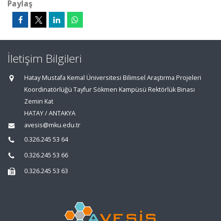
Paylaş
İletişim Bilgileri
Hatay Mustafa Kemal Üniversitesi Bilimsel Araştırma Projeleri
Koordinatörlüğü Tayfur Sökmen Kampüsü Rektörlük Binası
Zemin Kat
HATAY / ANTAKYA
avesis@mku.edu.tr
0.326.245 53 64
0.326.245 53 66
0.326.245 53 63