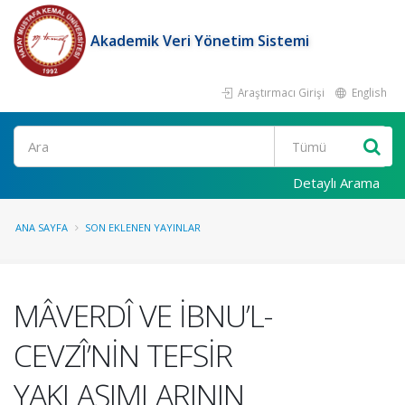
Akademik Veri Yönetim Sistemi
Araştırmacı Girişi
English
Ara
Detaylı Arama
ANA SAYFA
SON EKLENEN YAYINLAR
MÂVERDÎ VE İBNU’L-
CEVZÎ’NİN TEFSİR
YAKLAŞIMLARININ