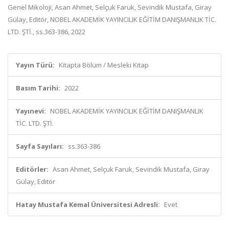
Genel Mikoloji, Asan Ahmet, Selçuk Faruk, Sevindik Mustafa, Giray
Gülay, Editör, NOBEL AKADEMİK YAYINCILIK EĞİTİM DANIŞMANLIK TİC.
LTD. ŞTİ., ss.363-386, 2022
Yayın Türü:
Kitapta Bölüm / Mesleki Kitap
Basım Tarihi:
2022
Yayınevi:
NOBEL AKADEMİK YAYINCILIK EĞİTİM DANIŞMANLIK
TİC. LTD. ŞTİ.
Sayfa Sayıları:
ss.363-386
Editörler:
Asan Ahmet, Selçuk Faruk, Sevindik Mustafa, Giray
Gülay, Editör
Hatay Mustafa Kemal Üniversitesi Adresli:
Evet