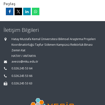
Paylaş
İletişim Bilgileri
Hatay Mustafa Kemal Üniversitesi Bilimsel Araştırma Projeleri
Koordinatörlüğü Tayfur Sökmen Kampüsü Rektörlük Binası
Zemin Kat
HATAY / ANTAKYA
avesis@mku.edu.tr
0.326.245 53 64
0.326.245 53 66
0.326.245 53 63