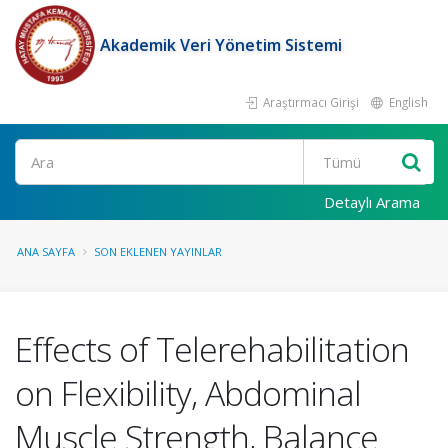
Akademik Veri Yönetim Sistemi
Araştırmacı Girişi
English
Ara
Detaylı Arama
ANA SAYFA
SON EKLENEN YAYINLAR
Effects of Telerehabilitation
on Flexibility, Abdominal
Muscle Strength, Balance