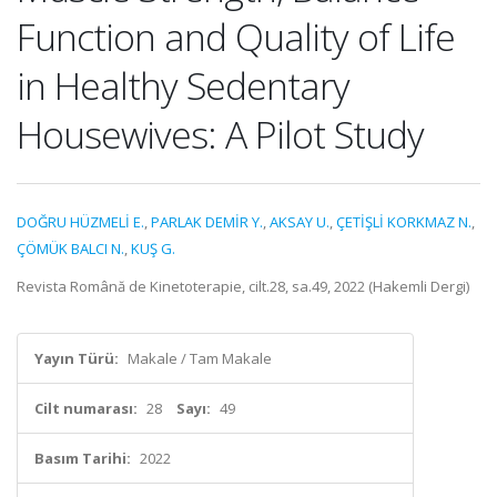
Function and Quality of Life
in Healthy Sedentary
Housewives: A Pilot Study
DOĞRU HÜZMELİ E.
,
PARLAK DEMİR Y.
,
AKSAY U.
,
ÇETİŞLİ KORKMAZ N.
,
ÇÖMÜK BALCI N.
,
KUŞ G.
Revista Română de Kinetoterapie, cilt.28, sa.49, 2022 (Hakemli Dergi)
Yayın Türü:
Makale / Tam Makale
Cilt numarası:
28
Sayı:
49
Basım Tarihi:
2022