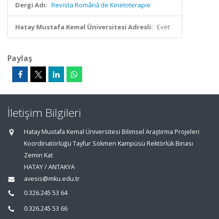
Dergi Adı:
Revista Română de Kinetoterapie
Hatay Mustafa Kemal Üniversitesi Adresli:
Evet
Paylaş
İletişim Bilgileri
Hatay Mustafa Kemal Üniversitesi Bilimsel Araştırma Projeleri
Koordinatörlüğü Tayfur Sökmen Kampüsü Rektörlük Binası
Zemin Kat
HATAY / ANTAKYA
avesis@mku.edu.tr
0.326.245 53 64
0.326.245 53 66