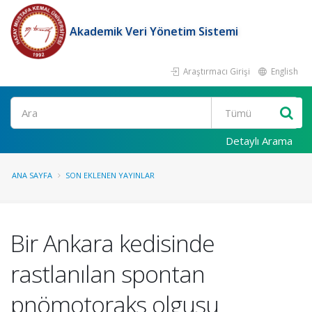
Akademik Veri Yönetim Sistemi
Araştırmacı Girişi
English
Ara
Detaylı Arama
ANA SAYFA
SON EKLENEN YAYINLAR
Bir Ankara kedisinde
rastlanılan spontan
pnömotoraks olgusu