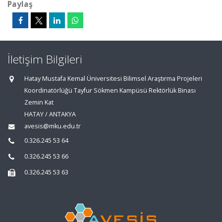
Paylaş
İletişim Bilgileri
Hatay Mustafa Kemal Üniversitesi Bilimsel Araştırma Projeleri
Koordinatörlüğü Tayfur Sökmen Kampüsü Rektörlük Binası
Zemin Kat
HATAY / ANTAKYA
avesis@mku.edu.tr
0.326.245 53 64
0.326.245 53 66
0.326.245 53 63