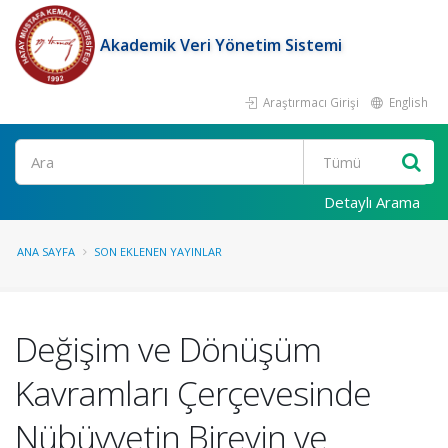
Akademik Veri Yönetim Sistemi
Araştırmacı Girişi
English
Ara
Detaylı Arama
ANA SAYFA
SON EKLENEN YAYINLAR
Değişim ve Dönüşüm
Kavramları Çerçevesinde
Nübüvvetin Bireyin ve