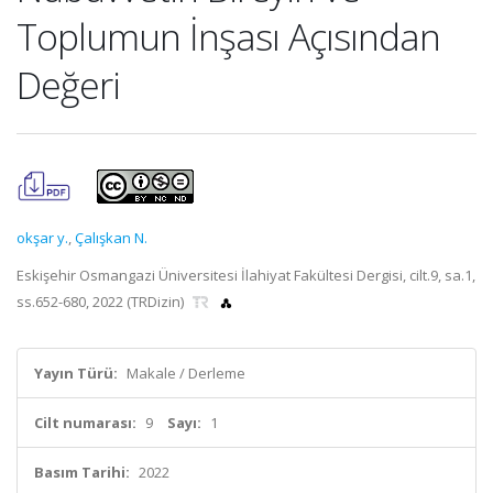
Toplumun İnşası Açısından
Değeri
okşar y.
,
Çalışkan N.
Eskişehir Osmangazi Üniversitesi İlahiyat Fakültesi Dergisi, cilt.9, sa.1,
ss.652-680, 2022 (TRDizin)
Yayın Türü:
Makale / Derleme
Cilt numarası:
9
Sayı:
1
Basım Tarihi:
2022