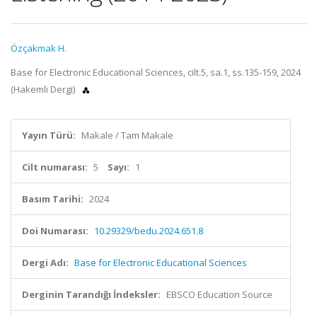
Özçakmak H.
Base for Electronic Educational Sciences, cilt.5, sa.1, ss.135-159, 2024
(Hakemli Dergi)
Yayın Türü:
Makale / Tam Makale
Cilt numarası:
5
Sayı:
1
Basım Tarihi:
2024
Doi Numarası:
10.29329/bedu.2024.651.8
Dergi Adı:
Base for Electronic Educational Sciences
Derginin Tarandığı İndeksler:
EBSCO Education Source