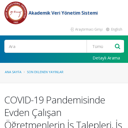
Akademik Veri Yönetim Sistemi
Araştırmacı Girişi
English
Ara
Detaylı Arama
ANA SAYFA
SON EKLENEN YAYINLAR
COVID-19 Pandemisinde
Evden Çalışan
Öğretmenlerin İş Talepleri, İş