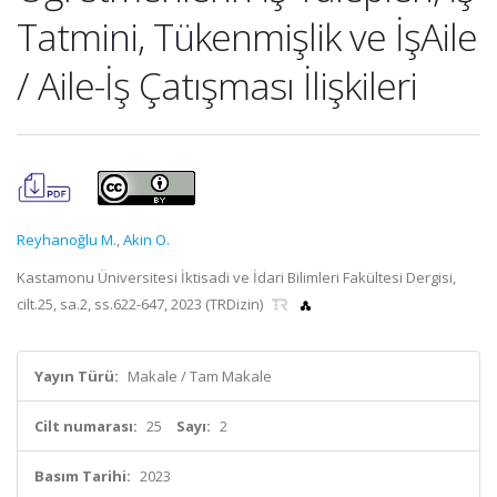
Tatmini, Tükenmişlik ve İşAile
/ Aile-İş Çatışması İlişkileri
Reyhanoğlu M.
,
Akin O.
Kastamonu Üniversitesi İktisadi ve İdari Bilimleri Fakültesi Dergisi,
cilt.25, sa.2, ss.622-647, 2023 (TRDizin)
Yayın Türü:
Makale / Tam Makale
Cilt numarası:
25
Sayı:
2
Basım Tarihi:
2023