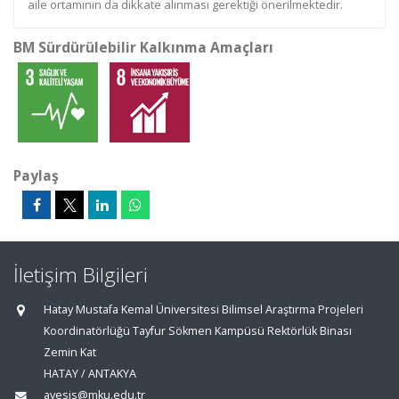
aile ortamının da dikkate alınması gerektiği önerilmektedir.
BM Sürdürülebilir Kalkınma Amaçları
Paylaş
İletişim Bilgileri
Hatay Mustafa Kemal Üniversitesi Bilimsel Araştırma Projeleri
Koordinatörlüğü Tayfur Sökmen Kampüsü Rektörlük Binası
Zemin Kat
HATAY / ANTAKYA
avesis@mku.edu.tr