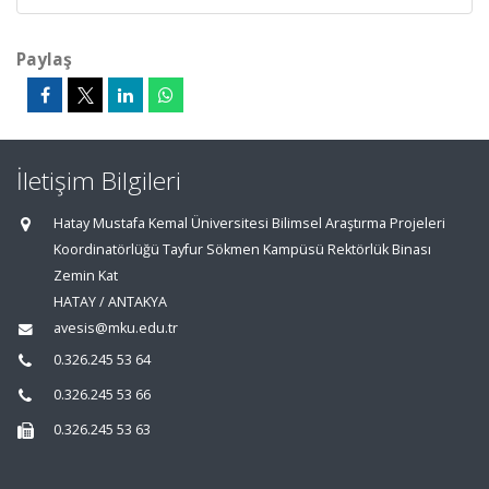
Paylaş
İletişim Bilgileri
Hatay Mustafa Kemal Üniversitesi Bilimsel Araştırma Projeleri
Koordinatörlüğü Tayfur Sökmen Kampüsü Rektörlük Binası
Zemin Kat
HATAY / ANTAKYA
avesis@mku.edu.tr
0.326.245 53 64
0.326.245 53 66
0.326.245 53 63