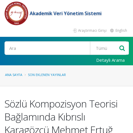
Akademik Veri Yönetim Sistemi
Araştırmacı Girişi
English
Ara
Detaylı Arama
ANA SAYFA
SON EKLENEN YAYINLAR
Sözlü Kompozisyon Teorisi
Bağlamında Kıbrıslı
Karagözcü Mehmet Ertuğ