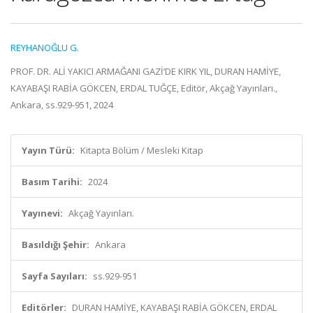
REYHANOĞLU G.
PROF. DR. ALİ YAKICI ARMAĞANI GAZİ’DE KIRK YIL, DURAN HAMİYE,
KAYABAŞI RABİA GÖKCEN, ERDAL TUĞÇE, Editör, Akçağ Yayınları.,
Ankara, ss.929-951, 2024
Yayın Türü:
Kitapta Bölüm / Mesleki Kitap
Basım Tarihi:
2024
Yayınevi:
Akçağ Yayınları.
Basıldığı Şehir:
Ankara
Sayfa Sayıları:
ss.929-951
Editörler:
DURAN HAMİYE, KAYABAŞI RABİA GÖKCEN, ERDAL