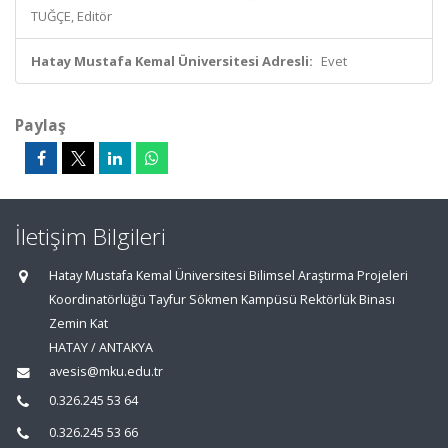
TUĞÇE, Editör
Hatay Mustafa Kemal Üniversitesi Adresli:
Evet
Paylaş
İletişim Bilgileri
Hatay Mustafa Kemal Üniversitesi Bilimsel Araştırma Projeleri
Koordinatörlüğü Tayfur Sökmen Kampüsü Rektörlük Binası
Zemin Kat
HATAY / ANTAKYA
avesis@mku.edu.tr
0.326.245 53 64
0.326.245 53 66