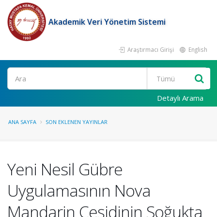
Akademik Veri Yönetim Sistemi
Araştırmacı Girişi
English
Ara
Detaylı Arama
ANA SAYFA
SON EKLENEN YAYINLAR
Yeni Nesil Gübre
Uygulamasının Nova
Mandarin Çeşidinin Soğukta